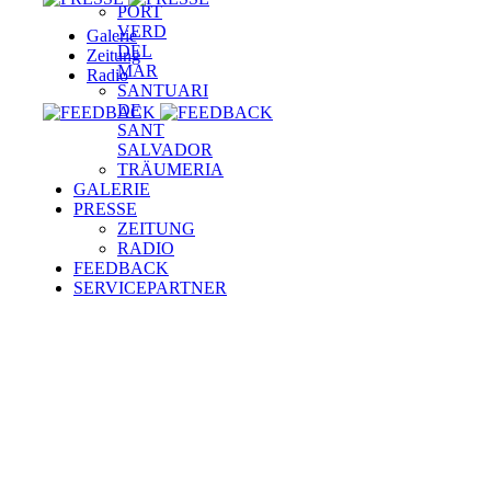
PORT
VERD
Galerie
DEL
Zeitung
MAR
Radio
SANTUARI
DE
SANT
SALVADOR
TRÄUMERIA
GALERIE
PRESSE
ZEITUNG
RADIO
FEEDBACK
SERVICEPARTNER